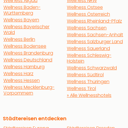
Wellness Allgäu
Wellness NRW
Wellness Baden-
Wellness Ostsee
Württemberg
Wellness Österreich
Wellness Bayern
Wellness Rheinland-Pfalz
Wellness Bayerischer
Wellness Sachsen
Wald
Wellness Sachsen-Anhalt
Wellness Berlin
Wellness Salzburger Land
Wellness Bodensee
Wellness Sauerland
Wellness Brandenburg
Wellness Schleswig-
Wellness Deutschland
Holstein
Wellness Hamburg
Wellness Schwarzwald
Wellness Harz
Wellness Südtirol
Wellness Hessen
Wellness Thüringen
Wellness Mecklenburg-
Wellness Tirol
Vorpommern
» Alle Wellnesshotels
Städtereisen entdecken