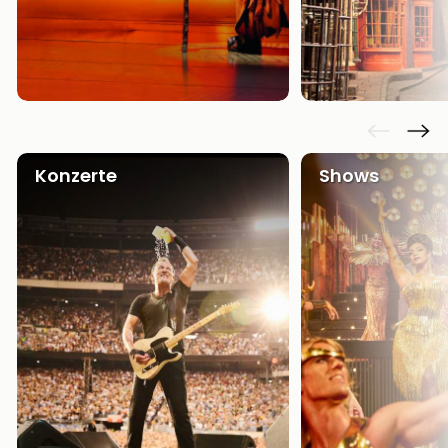
Konzerte
Shows