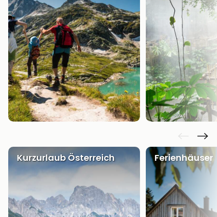
Kurzurlaub Österreich
Ferienhäuser