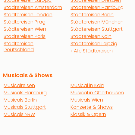
Städtereisen Europa
Städtereisen Dresden
Städtereisen Amsterdam
Städtereisen Hamburg
Städtereisen London
Städtereisen Berlin
Städtereisen Prag
Städtereisen München
Städtereisen Wien
Städtereisen Stuttgart
Städtereisen Paris
Städtereisen Köln
Städtereisen
Städtereisen Leipzig
Deutschland
» Alle Städtereisen
Musicals & Shows
Musicalreisen
Musical in Köln
Musicals Hamburg
Musical in Oberhausen
Musicals Berlin
Musicals Wien
Musicals Stuttgart
Konzerte & Shows
Musicals NRW
Klassik & Opern