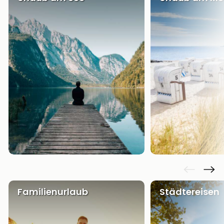
Familienurlaub
Städtereisen