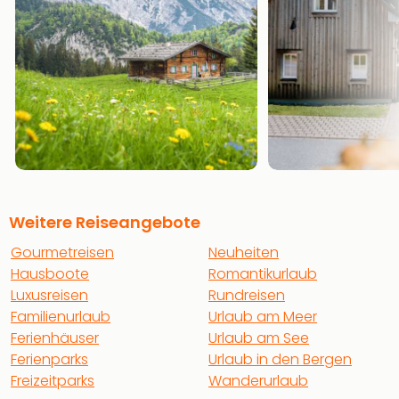
Weitere Reiseangebote
Gourmetreisen
Neuheiten
Hausboote
Romantikurlaub
Luxusreisen
Rundreisen
Familienurlaub
Urlaub am Meer
Ferienhäuser
Urlaub am See
Ferienparks
Urlaub in den Bergen
Freizeitparks
Wanderurlaub