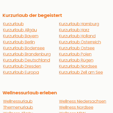
Kurzurlaub der begeistert
Kurzurlaub
Kurzurlaub Hamburg
Kurzurlaub Allgäu
Kurzurlaub Harz
Kurzurlaub Bayern
Kurzurlaub Holland
Kurzurlaub Berlin
Kurzurlaub Österreich
Kurzurlaub Bodensee
Kurzurlaub Ostsee
Kurzurlaub Brandenburg
Kurzurlaub Polen
Kurzurlaub Deutschland
Kurzurlaub Rügen
Kurzurlaub Dresden
Kurzurlaub Nordsee
Kurzurlaub Europa
Kurzurlaub Zell am See
Wellnessurlaub erleben
Wellnessurlaub
Wellness Niedersachsen
Thermenurlaub
Wellness Nordsee