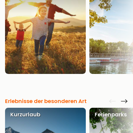
Erlebnisse der besonderen Art
Kurzurlaub
Ferienparks