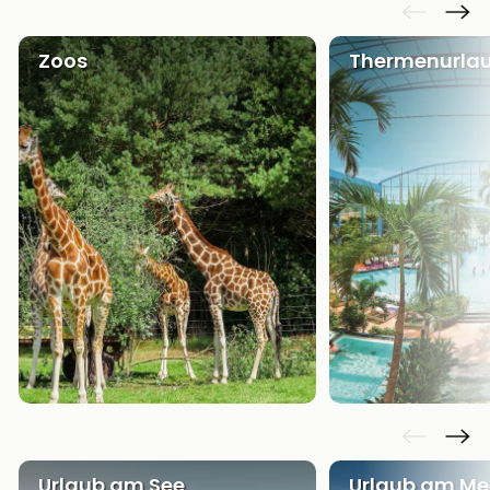
Zoos
Thermenurla
Urlaub am See
Urlaub am Me